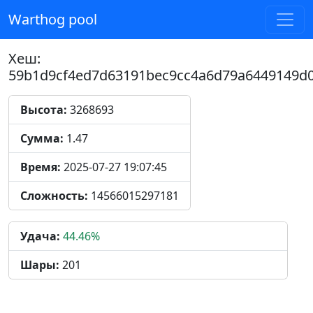
Warthog pool
Хеш:
59b1d9cf4ed7d63191bec9cc4a6d79a6449149d
Высота:
3268693
Сумма:
1.47
Время:
2025-07-27 19:07:45
Сложность:
14566015297181
Удача:
44.46%
Шары:
201